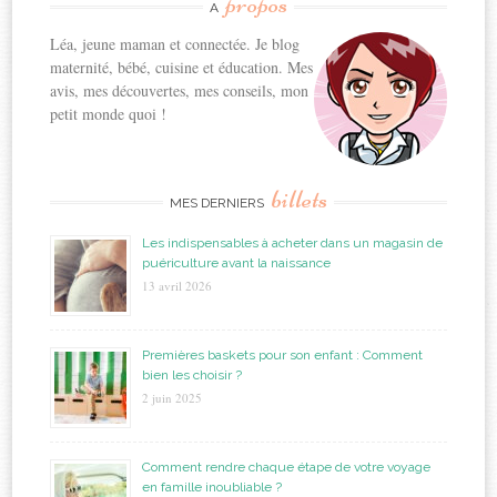
propos
A
Léa, jeune maman et connectée. Je blog
maternité, bébé, cuisine et éducation. Mes
avis, mes découvertes, mes conseils, mon
petit monde quoi !
billets
MES DERNIERS
Les indispensables à acheter dans un magasin de
puériculture avant la naissance
13 avril 2026
Premières baskets pour son enfant : Comment
bien les choisir ?
2 juin 2025
Comment rendre chaque étape de votre voyage
en famille inoubliable ?