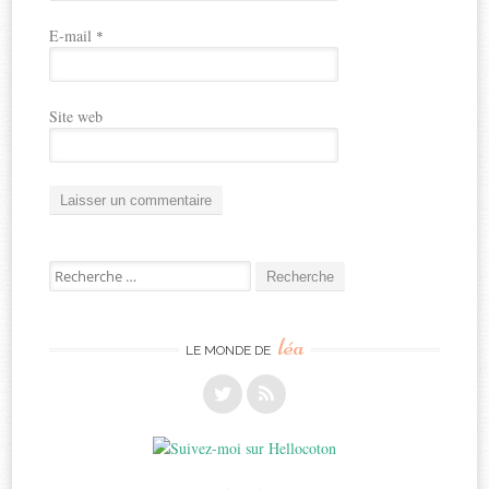
E-mail
*
Site web
Recherche
pour:
léa
LE MONDE DE