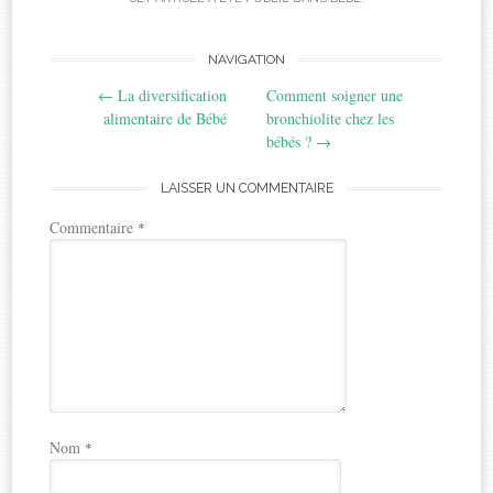
Post
NAVIGATION
←
La diversification
Comment soigner une
navigation
alimentaire de Bébé
bronchiolite chez les
bébés ?
→
LAISSER UN COMMENTAIRE
Commentaire
*
Nom
*