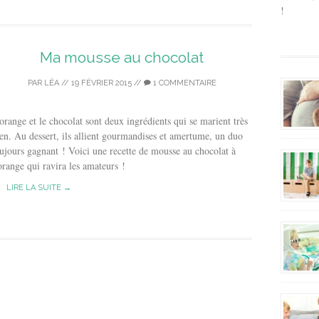
!
Ma mousse au chocolat
PAR
LÉA
//
19 FÉVRIER 2015
//
1 COMMENTAIRE
orange et le chocolat sont deux ingrédients qui se marient très
en. Au dessert, ils allient gourmandises et amertume, un duo
ujours gagnant ! Voici une recette de mousse au chocolat à
orange qui ravira les amateurs !
LIRE LA SUITE →