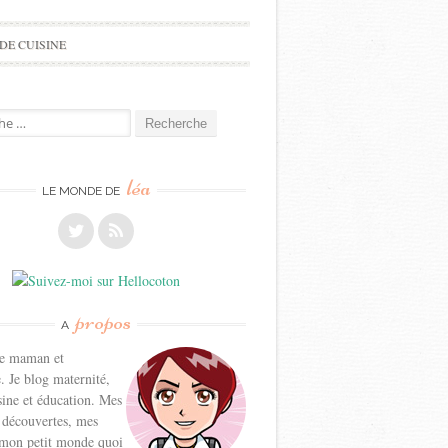
DE CUISINE
e
léa
LE MONDE DE
propos
A
ne maman et
. Je blog maternité,
sine et éducation. Mes
 découvertes, mes
 mon petit monde quoi