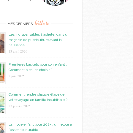
billets
MES DERNIERS
Les indispensables à acheter dans un
magasin de puériculture avant la
naissance
13 avril 2026
Premières baskets pour son enfant :
Comment bien les choisir ?
2 juin 2025
Comment rendre chaque étape de
votre voyage en famille inoubliable ?
27 janvier 2025
La mode enfant pour 2025 : un retour à
l’essentiel durable