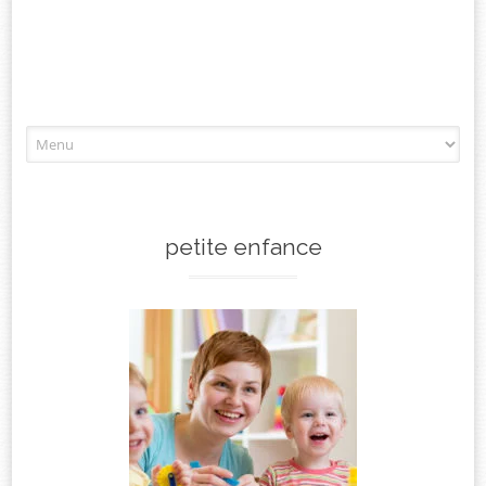
Aller
à
l'article
petite enfance