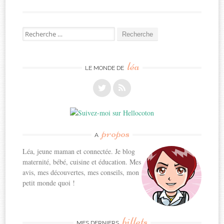
Recherche
pour:
léa
LE MONDE DE
propos
A
Léa, jeune maman et connectée. Je blog
maternité, bébé, cuisine et éducation. Mes
avis, mes découvertes, mes conseils, mon
petit monde quoi !
billets
MES DERNIERS