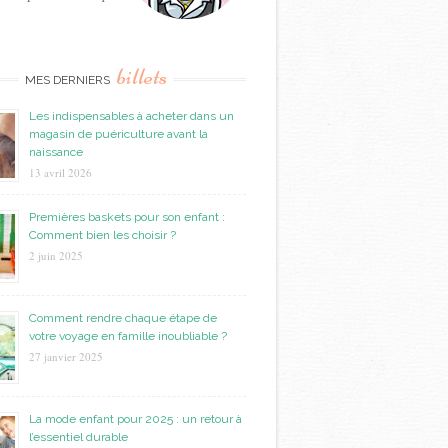
billets
MES DERNIERS
Les indispensables à acheter dans un
magasin de puériculture avant la
naissance
13 avril 2026
Premières baskets pour son enfant :
Comment bien les choisir ?
2 juin 2025
Comment rendre chaque étape de
votre voyage en famille inoubliable ?
27 janvier 2025
La mode enfant pour 2025 : un retour à
l’essentiel durable