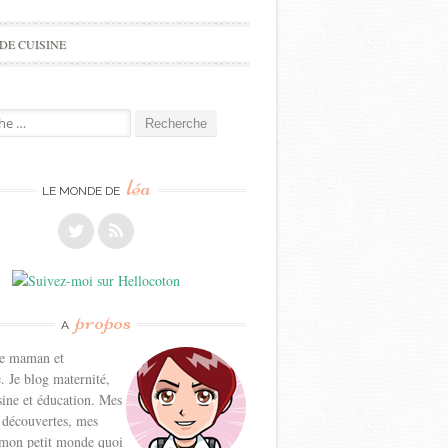
DE CUISINE
e
léa
LE MONDE DE
propos
A
ne maman et
. Je blog maternité,
sine et éducation. Mes
 découvertes, mes
 mon petit monde quoi