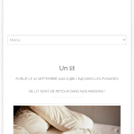
Aller
à
l'article
Un lit
PUBLIÉ LE
10 SEPTEMBRE 2020
À
988 × 646
DANS
LES PUNAISES
DE LIT SONT DE RETOUR DANS NOS MAISONS !