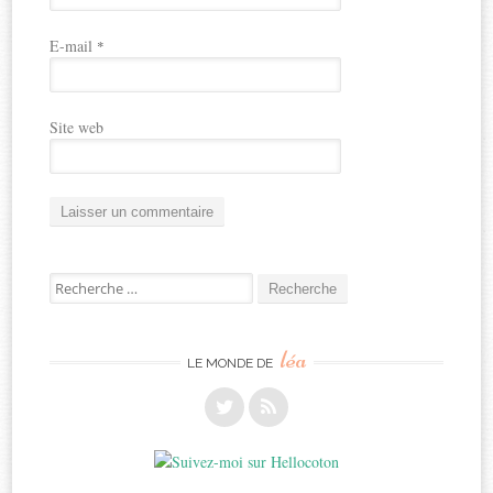
E-mail
*
Site web
Recherche
pour:
léa
LE MONDE DE