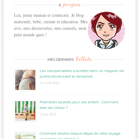
propos
A
Léa, jeune maman et connectée. Je blog
maternité, bébé, cuisine et éducation. Mes
avis, mes découvertes, mes conseils, mon
petit monde quoi !
billets
MES DERNIERS
Les indispensables à acheter dans un magasin de
puériculture avant la naissance
13 avril 2026
Premières baskets pour son enfant : Comment
bien les choisir ?
2 juin 2025
Comment rendre chaque étape de votre voyage
en famille inoubliable ?