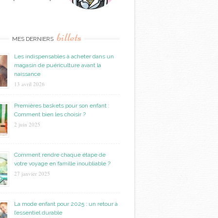
billets
MES DERNIERS
Les indispensables à acheter dans un
magasin de puériculture avant la
naissance
13 avril 2026
Premières baskets pour son enfant :
Comment bien les choisir ?
2 juin 2025
Comment rendre chaque étape de
votre voyage en famille inoubliable ?
27 janvier 2025
La mode enfant pour 2025 : un retour à
l’essentiel durable