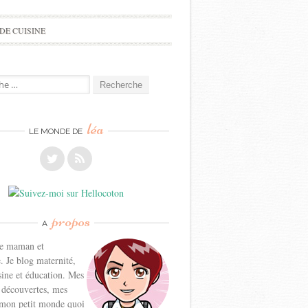
DE CUISINE
e
léa
LE MONDE DE
propos
A
ne maman et
. Je blog maternité,
sine et éducation. Mes
 découvertes, mes
 mon petit monde quoi