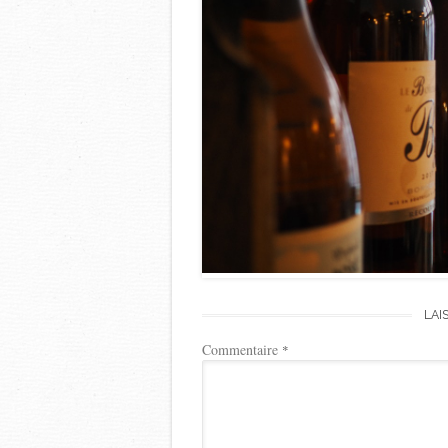
LAI
Commentaire
*