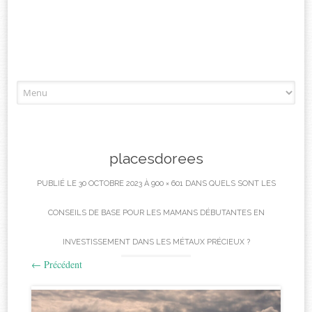
Aller
à
l'article
placesdorees
PUBLIÉ LE
30 OCTOBRE 2023
À
900 × 601
DANS
QUELS SONT LES
CONSEILS DE BASE POUR LES MAMANS DÉBUTANTES EN
INVESTISSEMENT DANS LES MÉTAUX PRÉCIEUX ?
←
Précédent