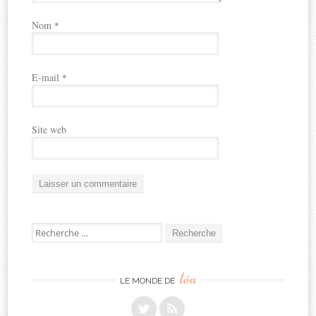
Nom
*
E-mail
*
Site web
Recherche
pour:
léa
LE MONDE DE