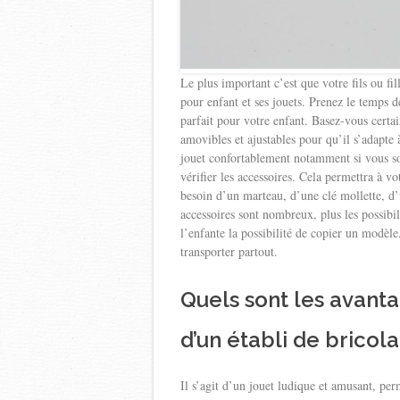
Le plus important c’est que votre fils ou f
pour enfant et ses jouets. Prenez le temps de
parfait pour votre enfant. Basez-vous certai
amovibles et ajustables pour qu’il s’adapte à
jouet confortablement notamment si vous sou
vérifier les accessoires. Cela permettra à 
besoin d’un marteau, d’une clé mollette, d’u
accessoires sont nombreux, plus les possibil
l’enfante la possibilité de copier un modèle
transporter partout.
Quels sont les avanta
d’un établi de bricol
Il s’agit d’un jouet ludique et amusant, perm