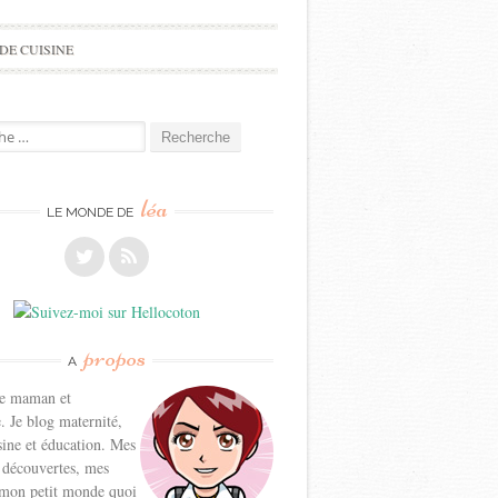
DE CUISINE
e
léa
LE MONDE DE
propos
A
ne maman et
. Je blog maternité,
sine et éducation. Mes
 découvertes, mes
 mon petit monde quoi