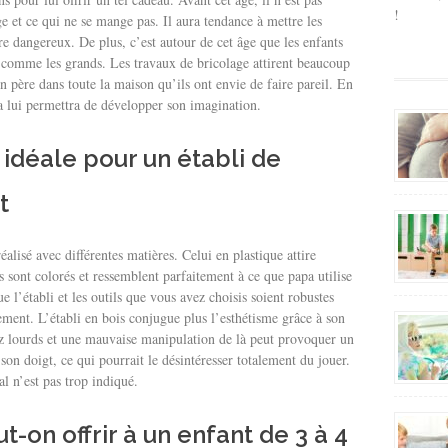
!
e et ce qui ne se mange pas. Il aura tendance à mettre les
tre dangereux. De plus, c’est autour de cet âge que les enfants
e comme les grands. Les travaux de bricolage attirent beaucoup
on père dans toute la maison qu’ils ont envie de faire pareil. En
la lui permettra de développer son imagination.
 idéale pour un établi de
t
éalisé avec différentes matières. Celui en plastique attire
s sont colorés et ressemblent parfaitement à ce que papa utilise
 l’établi et les outils que vous avez choisis soient robustes
ement. L’établi en bois conjugue plus l’esthétisme grâce à son
sez lourds et une mauvaise manipulation de là peut provoquer un
son doigt, ce qui pourrait le désintéresser totalement du jouer.
al n’est pas trop indiqué.
t-on offrir à un enfant de 3 à 4