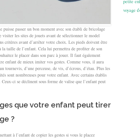
petite en
é
voyage
ille puisse passer un bon moment avec son établi de bricolage
 visiter les sites de jouets avant de sélectionner le model
ns critères avant d’arrêter votre choix. Les pieds doivent être
 la taille de l’enfant. Cela lui permettra de profiter de son
haitez le placer dans son parc à jouer. Il faut également
votre enfant de mieux imiter vos gestes. Comme vous, il aura
n tournevis, d’une perceuse, de vis, d’écrous, d’étau. Plus les
ités sont nombreuses pour votre enfant. Avec certains établis
. Ceux-ci se déclinent sous forme de valise que l’enfant peut
ges que votre enfant peut tirer
age ?
ettant à l’enfant de copier les gestes si vous le placez