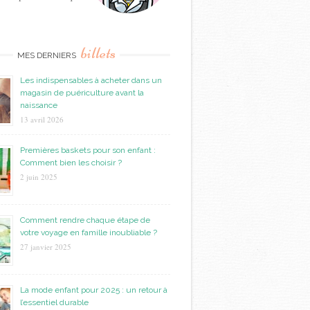
billets
MES DERNIERS
Les indispensables à acheter dans un
magasin de puériculture avant la
naissance
13 avril 2026
Premières baskets pour son enfant :
Comment bien les choisir ?
2 juin 2025
Comment rendre chaque étape de
votre voyage en famille inoubliable ?
27 janvier 2025
La mode enfant pour 2025 : un retour à
l’essentiel durable