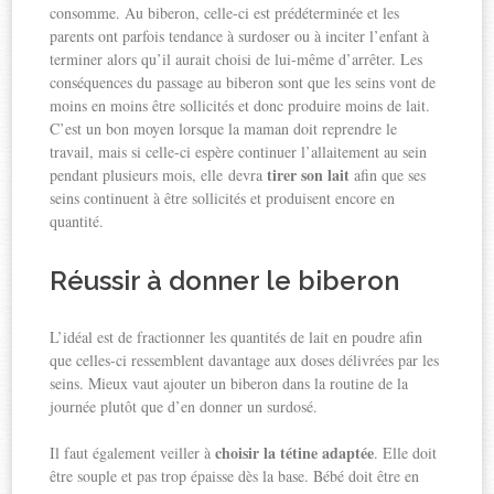
consomme. Au biberon, celle-ci est prédéterminée et les
parents ont parfois tendance à surdoser ou à inciter l’enfant à
terminer alors qu’il aurait choisi de lui-même d’arrêter. Les
conséquences du passage au biberon sont que les seins vont de
moins en moins être sollicités et donc produire moins de lait.
C’est un bon moyen lorsque la maman doit reprendre le
travail, mais si celle-ci espère continuer l’allaitement au sein
tirer son lait
pendant plusieurs mois, elle devra
afin que ses
seins continuent à être sollicités et produisent encore en
quantité.
Réussir à donner le biberon
L’idéal est de fractionner les quantités de lait en poudre afin
que celles-ci ressemblent davantage aux doses délivrées par les
seins. Mieux vaut ajouter un biberon dans la routine de la
journée plutôt que d’en donner un surdosé.
choisir la tétine adaptée
Il faut également veiller à
. Elle doit
être souple et pas trop épaisse dès la base. Bébé doit être en