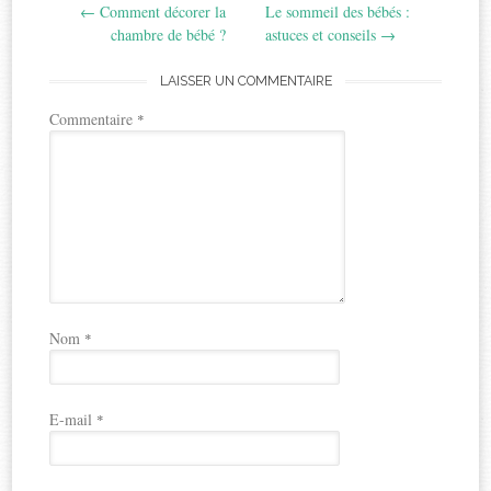
←
Comment décorer la
Le sommeil des bébés :
navigation
chambre de bébé ?
astuces et conseils
→
LAISSER UN COMMENTAIRE
Commentaire
*
Nom
*
E-mail
*