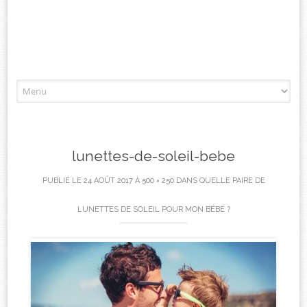
Aller
à
l'article
lunettes-de-soleil-bebe
PUBLIÉ LE
24 AOÛT 2017
À
500 × 250
DANS
QUELLE PAIRE DE
LUNETTES DE SOLEIL POUR MON BÉBÉ ?