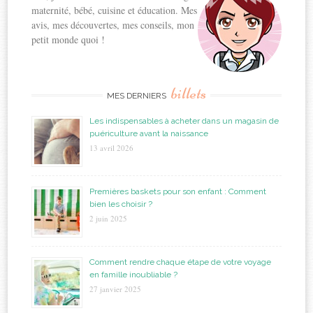
maternité, bébé, cuisine et éducation. Mes
avis, mes découvertes, mes conseils, mon
petit monde quoi !
billets
MES DERNIERS
Les indispensables à acheter dans un magasin de
puériculture avant la naissance
13 avril 2026
Premières baskets pour son enfant : Comment
bien les choisir ?
2 juin 2025
Comment rendre chaque étape de votre voyage
en famille inoubliable ?
27 janvier 2025