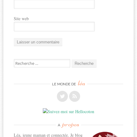
Site web
Recherche
pour:
léa
LE MONDE DE
propos
A
Léa, jeune maman et connectée. Je blog