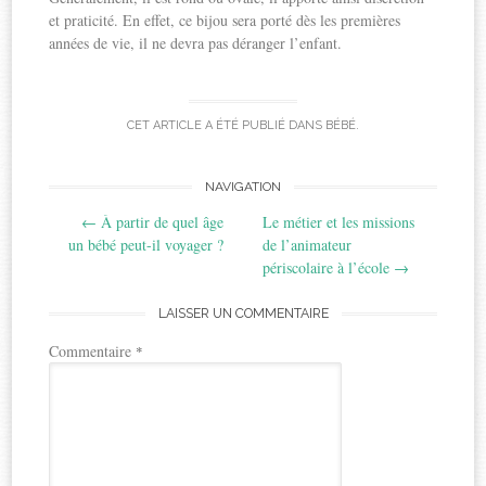
et praticité. En effet, ce bijou sera porté dès les premières
années de vie, il ne devra pas déranger l’enfant.
CET ARTICLE A ÉTÉ PUBLIÉ DANS
BÉBÉ
.
Post
NAVIGATION
←
À partir de quel âge
Le métier et les missions
navigation
un bébé peut-il voyager ?
de l’animateur
périscolaire à l’école
→
LAISSER UN COMMENTAIRE
Commentaire
*