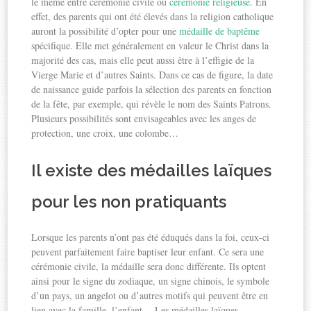
le même entre cérémonie civile ou
cérémonie religieuse
. En
effet, des parents qui ont été élevés dans la religion catholique
auront la possibilité d’opter pour une
médaille de baptême
spécifique. Elle met généralement en valeur le Christ dans la
majorité des cas, mais elle peut aussi être à l’effigie de la
Vierge Marie et d’autres Saints. Dans ce cas de figure, la date
de naissance guide parfois la sélection des parents en fonction
de la fête, par exemple, qui révèle le nom des Saints Patrons.
Plusieurs possibilités sont envisageables avec les anges de
protection, une croix, une colombe…
Il existe des médailles laïques
pour les non pratiquants
Lorsque les parents n’ont pas été éduqués dans la foi, ceux-ci
peuvent parfaitement faire baptiser leur enfant. Ce sera une
cérémonie civile, la médaille sera donc différente. Ils optent
ainsi pour le signe du zodiaque, un signe chinois, le symbole
d’un pays, un angelot ou d’autres motifs qui peuvent être en
lien avec la famille, l’enfant… Les médailles laïques