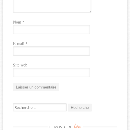
Nom
*
E-mail
*
Site web
Recherche
pour:
léa
LE MONDE DE