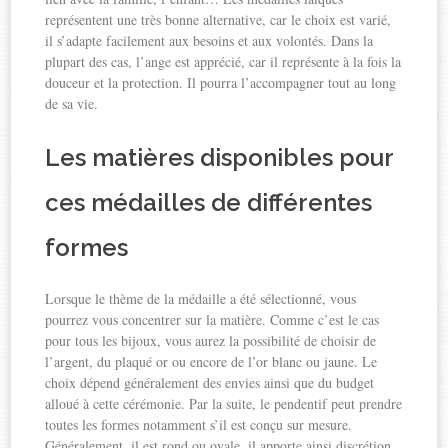
représentent une très bonne alternative, car le choix est varié,
il s’adapte facilement aux besoins et aux volontés. Dans la
plupart des cas, l’ange est apprécié, car il représente à la fois la
douceur et la protection. Il pourra l’accompagner tout au long
de sa vie.
Les matières disponibles pour
ces médailles de différentes
formes
Lorsque le thème de la médaille a été sélectionné, vous
pourrez vous concentrer sur la matière. Comme c’est le cas
pour tous les bijoux, vous aurez la possibilité de choisir de
l’argent, du plaqué or ou encore de l’or blanc ou jaune. Le
choix dépend généralement des envies ainsi que du budget
alloué à cette cérémonie. Par la suite, le pendentif peut prendre
toutes les formes notamment s’il est conçu sur mesure.
Généralement, il est rond ou ovale, il apporte ainsi discrétion