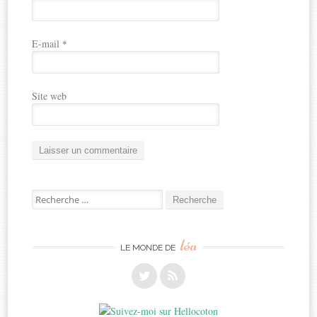
E-mail
*
Site web
Recherche
pour:
léa
LE MONDE DE