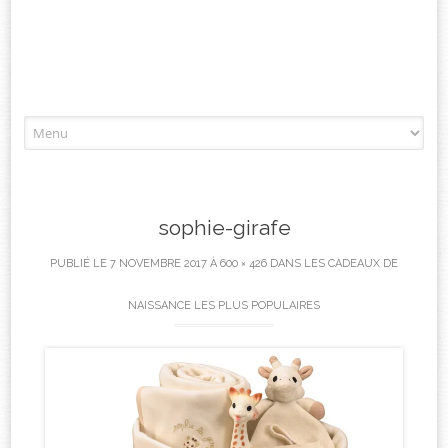
Aller
à
l'article
sophie-girafe
PUBLIÉ LE
7 NOVEMBRE 2017
À
600 × 426
DANS
LES CADEAUX DE
NAISSANCE LES PLUS POPULAIRES