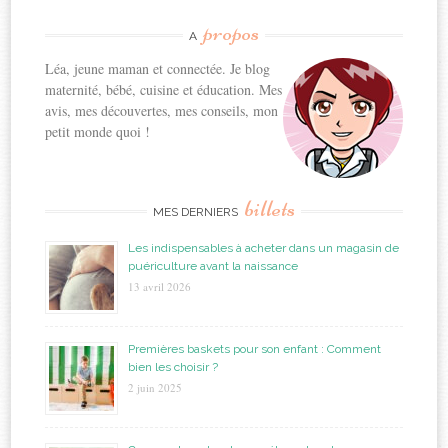
propos
A
Léa, jeune maman et connectée. Je blog
maternité, bébé, cuisine et éducation. Mes
avis, mes découvertes, mes conseils, mon
petit monde quoi !
billets
MES DERNIERS
Les indispensables à acheter dans un magasin de
puériculture avant la naissance
13 avril 2026
Premières baskets pour son enfant : Comment
bien les choisir ?
2 juin 2025