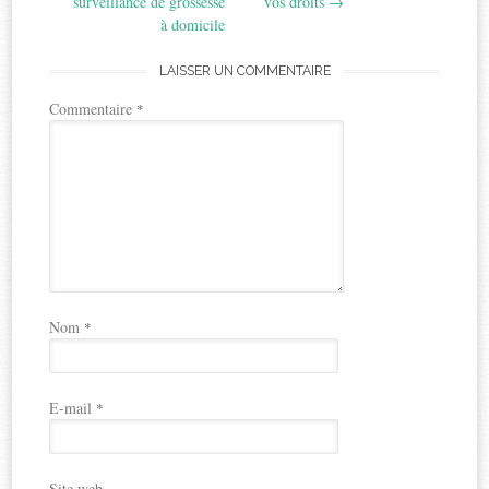
surveillance de grossesse
vos droits
→
à domicile
LAISSER UN COMMENTAIRE
Commentaire
*
Nom
*
E-mail
*
Site web