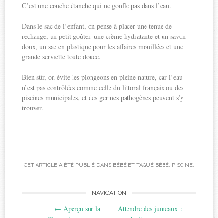
C’est une couche étanche qui ne gonfle pas dans l’eau.
Dans le sac de l’enfant, on pense à placer une tenue de
rechange, un petit goûter, une crème hydratante et un savon
doux, un sac en plastique pour les affaires mouillées et une
grande serviette toute douce.
Bien sûr, on évite les plongeons en pleine nature, car l’eau
n’est pas contrôlées comme celle du littoral français ou des
piscines municipales, et des germes pathogènes peuvent s’y
trouver.
CET ARTICLE A ÉTÉ PUBLIÉ DANS
BÉBÉ
ET TAGUÉ
BÉBÉ
,
PISCINE
.
Post
NAVIGATION
←
Aperçu sur la
Attendre des jumeaux :
navigation