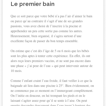
Le premier bain
Que ce soit parce que votre bébé n’a pas l’air d’aimer le bain
ou parce qu’au contraire il s’agit d’une de ses grandes
passions, vous avez choisi de l’inscrire à la piscine et
appréhendez un peu cette sortie pas comme les autres.
Heureusement, bien organisé, il s’agira surtout d’une
excellente façon de passer du bon temps ensemble.
On estime que c’est dès l’âge de 5 ou 6 mois que les bébés
sont les plus aptes à tenter cette expérience. En effet, ils ont
alors reçu leurs premiers vaccins, et ne sont pas encore dans
une phase « j’ai peur de l’eau » qui peut intervenir autour de
10 mois.
Comme l’enfant craint l’eau froide, il faut veiller à ce que la
baignade ait lieu dans une piscine à 25°. Bien évidemment, on
ne commence pas ce moment en l’immergeant complètement.
On l’initie en douceur, en lui trempant les pieds et en le
laissant s’agiter assez pour qu’il se sente à l’aise. On peut
ensuite descendre doucement dans l’eau jusqu’à hauteur des