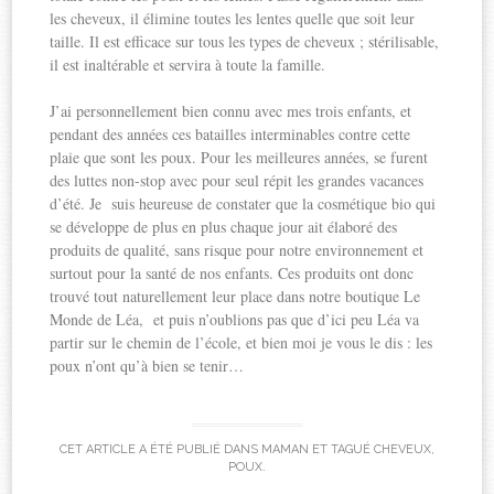
les cheveux, il élimine toutes les lentes quelle que soit leur
taille. Il est efficace sur tous les types de cheveux ; stérilisable,
il est inaltérable et servira à toute la famille.
J’ai personnellement bien connu avec mes trois enfants, et
pendant des années ces batailles interminables contre cette
plaie que sont les poux. Pour les meilleures années, se furent
des luttes non-stop avec pour seul répit les grandes vacances
d’été. Je suis heureuse de constater que la cosmétique bio qui
se développe de plus en plus chaque jour ait élaboré des
produits de qualité, sans risque pour notre environnement et
surtout pour la santé de nos enfants. Ces produits ont donc
trouvé tout naturellement leur place dans notre boutique Le
Monde de Léa, et puis n’oublions pas que d’ici peu Léa va
partir sur le chemin de l’école, et bien moi je vous le dis : les
poux n’ont qu’à bien se tenir…
CET ARTICLE A ÉTÉ PUBLIÉ DANS
MAMAN
ET TAGUÉ
CHEVEUX
,
POUX
.