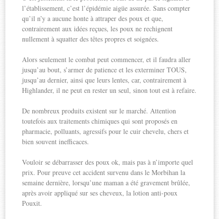
l’établissement, c’est l’épidémie aigüe assurée. Sans compter
qu’il n’y a aucune honte à attraper des poux et que,
contrairement aux idées reçues, les poux ne rechignent
nullement à squatter des têtes propres et soignées.
Alors seulement le combat peut commencer, et il faudra aller
jusqu’au bout, s’armer de patience et les exterminer TOUS,
jusqu’au dernier, ainsi que leurs lentes, car, contrairement à
Highlander, il ne peut en rester un seul, sinon tout est à refaire.
De nombreux produits existent sur le marché. Attention
toutefois aux traitements chimiques qui sont proposés en
pharmacie, polluants, agressifs pour le cuir chevelu, chers et
bien souvent inefficaces.
Vouloir se débarrasser des poux ok, mais pas à n’importe quel
prix. Pour preuve cet accident survenu dans le Morbihan la
semaine dernière, lorsqu’une maman a été gravement brûlée,
après avoir appliqué sur ses cheveux, la lotion anti-poux
Pouxit.