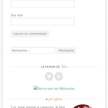
Site web
Recherche
pour:
léa
LE MONDE DE
propos
A
Léa, jeune maman et connectée. Je blog