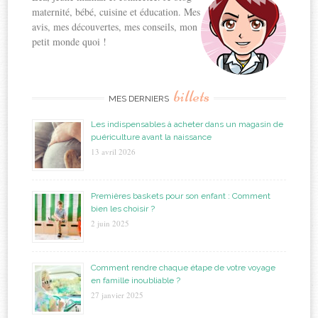
maternité, bébé, cuisine et éducation. Mes
avis, mes découvertes, mes conseils, mon
petit monde quoi !
billets
MES DERNIERS
Les indispensables à acheter dans un magasin de
puériculture avant la naissance
13 avril 2026
Premières baskets pour son enfant : Comment
bien les choisir ?
2 juin 2025
Comment rendre chaque étape de votre voyage
en famille inoubliable ?
27 janvier 2025