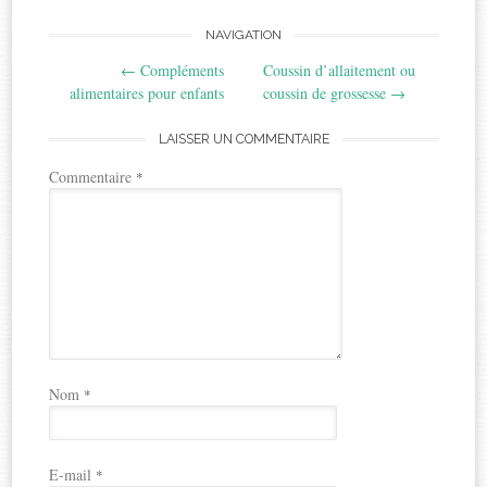
Post
NAVIGATION
←
Compléments
Coussin d’allaitement ou
navigation
alimentaires pour enfants
coussin de grossesse
→
LAISSER UN COMMENTAIRE
Commentaire
*
Nom
*
E-mail
*