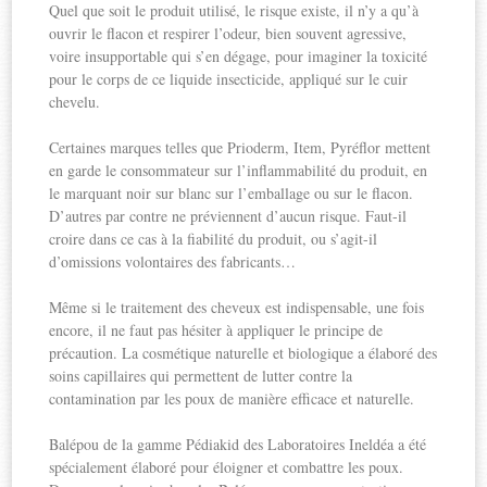
Quel que soit le produit utilisé, le risque existe, il n’y a qu’à
ouvrir le flacon et respirer l’odeur, bien souvent agressive,
voire insupportable qui s’en dégage, pour imaginer la toxicité
pour le corps de ce liquide insecticide, appliqué sur le cuir
chevelu.
Certaines marques telles que Prioderm, Item, Pyréflor mettent
en garde le consommateur sur l’inflammabilité du produit, en
le marquant noir sur blanc sur l’emballage ou sur le flacon.
D’autres par contre ne préviennent d’aucun risque. Faut-il
croire dans ce cas à la fiabilité du produit, ou s’agit-il
d’omissions volontaires des fabricants…
Même si le traitement des cheveux est indispensable, une fois
encore, il ne faut pas hésiter à appliquer le principe de
précaution. La cosmétique naturelle et biologique a élaboré des
soins capillaires qui permettent de lutter contre la
contamination par les poux de manière efficace et naturelle.
Balépou de la gamme Pédiakid des Laboratoires Ineldéa a été
spécialement élaboré pour éloigner et combattre les poux.