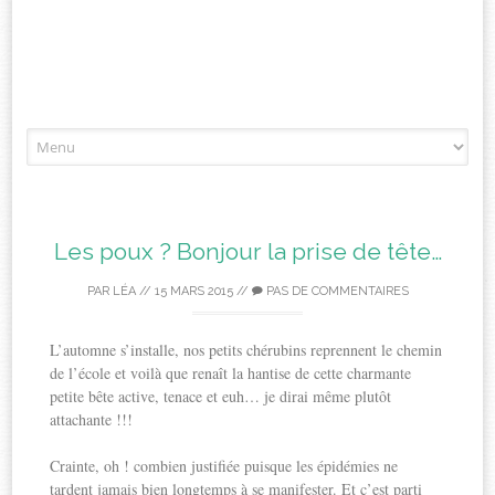
Aller
à
l'article
Les poux ? Bonjour la prise de tête…
PAR
LÉA
//
15 MARS 2015
//
PAS DE COMMENTAIRES
L’automne s’installe, nos petits chérubins reprennent le chemin
de l’école et voilà que renaît la hantise de cette charmante
petite bête active, tenace et euh… je dirai même plutôt
attachante !!!
Crainte, oh ! combien justifiée puisque les épidémies ne
tardent jamais bien longtemps à se manifester. Et c’est parti