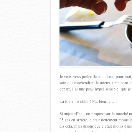
Je veux vous parler de ce qui est, pour moi
soin qui conviendrait le mieux à ma peau, e
départ, j’ai une peau hyper sensible, que je
La foule : « ohhh ! Pas bien…… »
Si aujourd’hui, on propose sur le marché une
35 ans en arrière, c’était nettement moins le
dis cela, mais disons que c’était moins dans