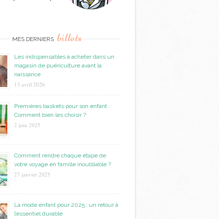
billets
MES DERNIERS
Les indispensables à acheter dans un
magasin de puériculture avant la
naissance
13 avril 2026
Premières baskets pour son enfant :
Comment bien les choisir ?
2 juin 2025
Comment rendre chaque étape de
votre voyage en famille inoubliable ?
27 janvier 2025
La mode enfant pour 2025 : un retour à
l’essentiel durable