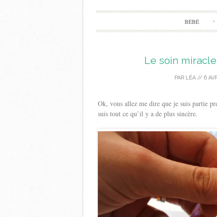
BÉBÉ
Le soin miracle
PAR
LÉA
//
6 AVR
Ok, vous allez me dire que je suis partie pr
suis tout ce qu’il y a de plus sincère.