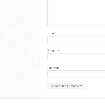
Nom
*
E-mail
*
Site web