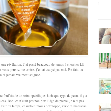
!
, une révélation. J’ai passé beaucoup de temps à chercher LE
t vous pouvez me croire, j’en ai essayé pas mal. En fait, au
 n’ai jamais vraiment soignée.
 foul’titude de soins spécifiques à chaque type de peau, il y a
 cas. Bon, ce n’était pas non plus l’âge de pierre, je n’ai pas
 l’air du temps, et surtout moins développé, varié et médiatisé