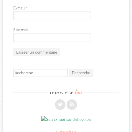
E-mail
*
Site web
Recherche
pour:
léa
LE MONDE DE
propos