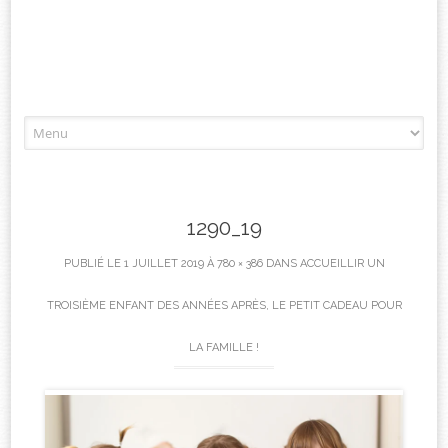
Aller
à
l'article
1290_19
PUBLIÉ LE
1 JUILLET 2019
À
780 × 386
DANS
ACCUEILLIR UN
TROISIÈME ENFANT DES ANNÉES APRÈS, LE PETIT CADEAU POUR
LA FAMILLE !