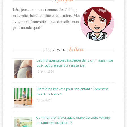
A
Léa, jeune maman et connectée. Je blog
maternité, bébé, cuisine et éducation. Mes
avis, mes découvertes, mes conseils, mon
petit monde quoi !
billets
MES DERNIERS
Les indispensables à acheter dans un magasin de
puériculture avant la naissance
13 avril 2026
Premières baskets pour son enfant : Comment
bien les choisir ?
2 juin 2025
Comment rendre chaque étape de votre voyage
en famille inoubliable ?