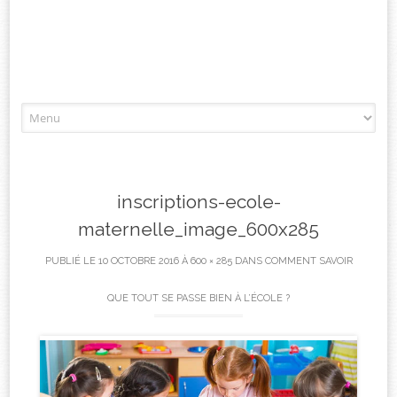
Aller
à
l'article
inscriptions-ecole-
maternelle_image_600x285
PUBLIÉ LE
10 OCTOBRE 2016
À
600 × 285
DANS
COMMENT SAVOIR
QUE TOUT SE PASSE BIEN À L’ÉCOLE ?