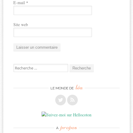
E-mail
*
Site web
Recherche
pour:
léa
LE MONDE DE
propos
A