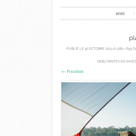
BÉBÉ
pl
PUBLIÉ LE
30 OCTOBRE 2023
À
1280 × 853
D
DÉBUTANTES EN INVES
←
Précédent