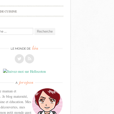
DE CUISINE
e
léa
LE MONDE DE
propos
A
ne maman et
. Je blog maternité,
sine et éducation. Mes
 découvertes, mes
 mon petit monde quoi