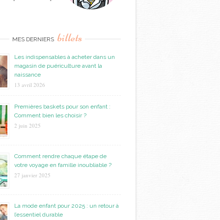
billets
MES DERNIERS
Les indispensables à acheter dans un
magasin de puériculture avant la
naissance
13 avril 2026
Premières baskets pour son enfant :
Comment bien les choisir ?
2 juin 2025
Comment rendre chaque étape de
votre voyage en famille inoubliable ?
27 janvier 2025
La mode enfant pour 2025 : un retour à
l’essentiel durable