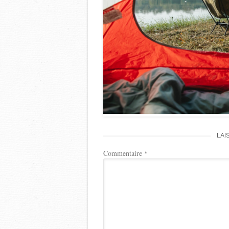
LAI
Commentaire
*