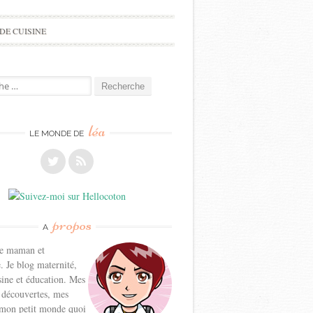
DE CUISINE
e
léa
LE MONDE DE
propos
A
ne maman et
. Je blog maternité,
sine et éducation. Mes
 découvertes, mes
 mon petit monde quoi