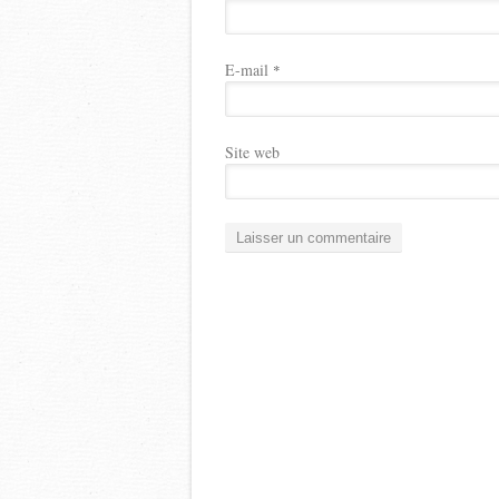
E-mail
*
Site web