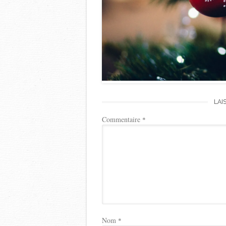
LAI
Commentaire
*
Nom
*