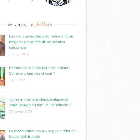
billets
MES DERNIERS
Les indispensables à acheter dans un
magasin de puériculture avant la
naissance
13 avril 2026
Premières baskets pour son enfant :
Comment bien les choisir ?
2 juin 2025
Comment rendre chaque étape de
votre voyage en famille inoubliable ?
27 janvier 2025
La mode enfant pour 2025 : un retour à
l’essentiel durable