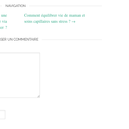
NAVIGATION
r une
Comment équilibrer vie de maman et
e via
soins capillaires sans stress ?
→
ier ?
SSER UN COMMENTAIRE