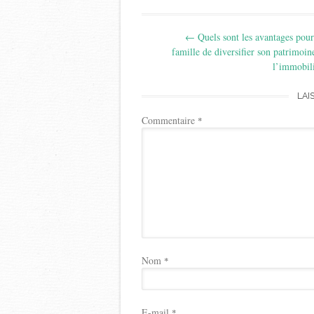
Post
←
Quels sont les avantages pou
navigation
famille de diversifier son patrimoin
l’immobil
LAI
Commentaire
*
Nom
*
E-mail
*