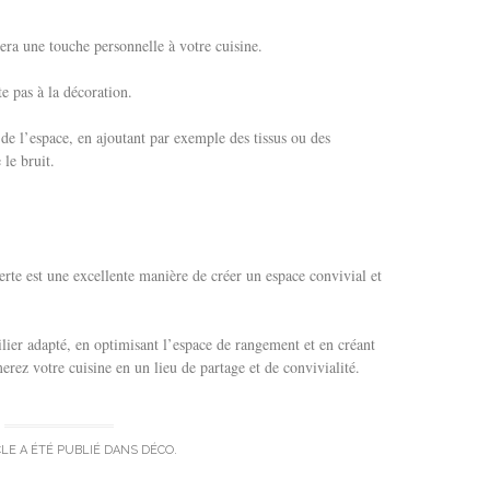
tera une touche personnelle à votre cuisine.
e pas à la décoration.
 de l’espace, en ajoutant par exemple des tissus ou des
le bruit.
erte est une excellente manière de créer un espace convivial et
ier adapté, en optimisant l’espace de rangement et en créant
rez votre cuisine en un lieu de partage et de convivialité.
CLE A ÉTÉ PUBLIÉ DANS
DÉCO
.