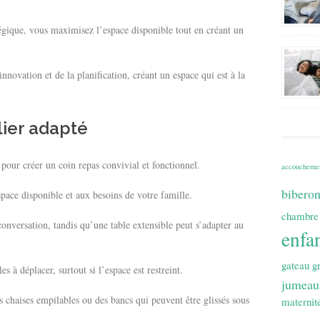
égique, vous maximisez l’espace disponible tout en créant un
nnovation et de la planification, créant un espace qui est à la
lier adapté
 pour créer un coin repas convivial et fonctionnel.
accoucheme
bibero
space disponible et aux besoins de votre famille.
chambre
onversation, tandis qu’une table extensible peut s’adapter au
enfa
gateau
g
es à déplacer, surtout si l’espace est restreint.
jumeau
 chaises empilables ou des bancs qui peuvent être glissés sous
maternit