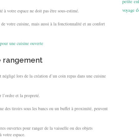
petite en
é
voyage
té à votre espace ne doit pas être sous-estimé.
de votre cuisine, mais aussi à la fonctionnalité et au confort
 pour une cuisine ouverte
de rangement
 négligé lors de la création d’un coin repas dans une cuisine
 l’ordre et la propreté.
 des tiroirs sous les bancs ou un buffet à proximité, peuvent
ères ouvertes pour ranger de la vaisselle ou des objets
à votre espace.