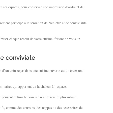
r ces espaces, pour conserver une impression d’ordre et de
ement participe à la sensation de bien-être et de convivialité
miser chaque recoin de votre cuisine, faisant de vous un
e conviviale
on d’un coin repas dans une cuisine ouverte est de créer une
uminaires qui apportent de la chaleur à l’espace.
peuvent définir le coin repas et le rendre plus intime.
tifs, comme des coussins, des nappes ou des accessoires de