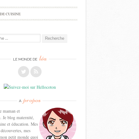
DE CUISINE
e
léa
LE MONDE DE
propos
A
ne maman et
. Je blog maternité,
sine et éducation. Mes
 découvertes, mes
 mon petit monde quoi