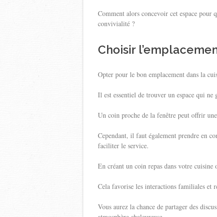
Comment alors concevoir cet espace pour qu’
convivialité ?
Choisir l’emplacemen
Opter pour le bon emplacement dans la cuis
Il est essentiel de trouver un espace qui ne 
Un coin proche de la fenêtre peut offrir une
Cependant, il faut également prendre en co
faciliter le service.
En créant un coin repas dans votre cuisine o
Cela favorise les interactions familiales et
Vous aurez la chance de partager des discuss
atmosphère chaleureuse.