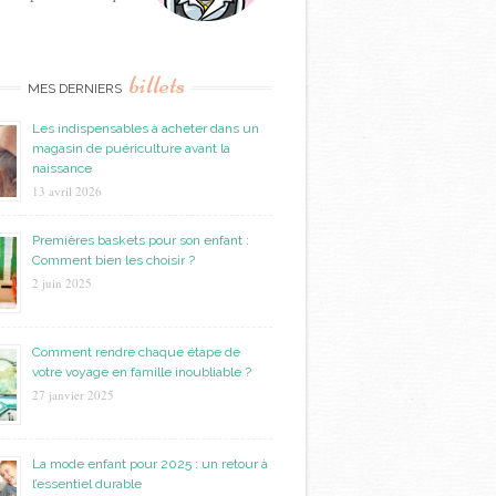
billets
MES DERNIERS
Les indispensables à acheter dans un
magasin de puériculture avant la
naissance
13 avril 2026
Premières baskets pour son enfant :
Comment bien les choisir ?
2 juin 2025
Comment rendre chaque étape de
votre voyage en famille inoubliable ?
27 janvier 2025
La mode enfant pour 2025 : un retour à
l’essentiel durable