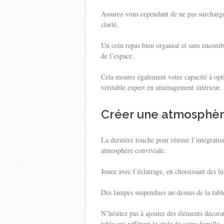
Assurez-vous cependant de ne pas surcharge
clarté.
Un coin repas bien organisé et sans encombr
de l’espace.
Cela montre également votre capacité à opti
véritable expert en aménagement intérieur.
Créer une atmosphèr
La dernière touche pour réussir l’intégrati
atmosphère conviviale.
Jouez avec l’éclairage, en choisissant des l
Des lampes suspendues au-dessus de la table 
N’hésitez pas à ajouter des éléments décora
table qui reflètent le style de votre famille.