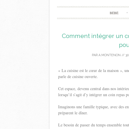
BÉBÉ
Comment intégrer un co
pou
PAR
A.MONTENON
//
30
« La cuisine est le cœur de la maison », un
parle de cuisine ouverte.
Cet espace, devenu central dans nos intérieur
lorsqu’il s’agit d’y intégrer un coin repas p
Imaginons une famille typique, avec des enfa
préparent le dîner.
Le besoin de passer du temps ensemble tout 