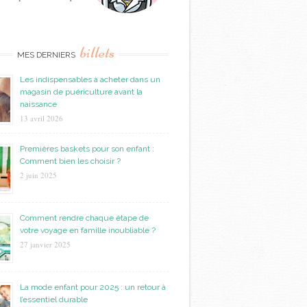
billets
MES DERNIERS
Les indispensables à acheter dans un
magasin de puériculture avant la
naissance
13 avril 2026
Premières baskets pour son enfant :
Comment bien les choisir ?
2 juin 2025
Comment rendre chaque étape de
votre voyage en famille inoubliable ?
27 janvier 2025
La mode enfant pour 2025 : un retour à
l’essentiel durable