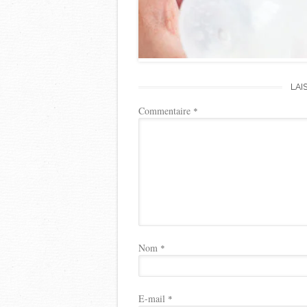
LAI
Commentaire
*
Nom
*
E-mail
*