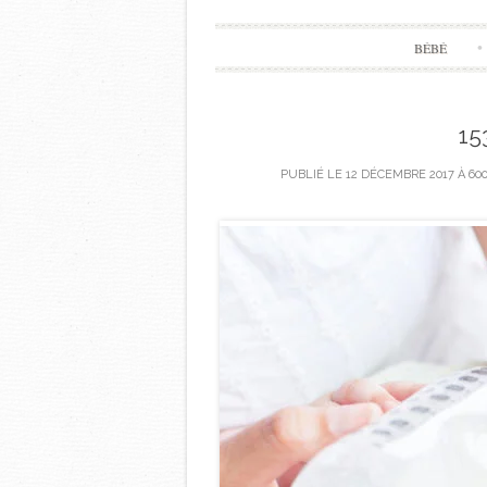
BÉBÉ
15
PUBLIÉ LE
12 DÉCEMBRE 2017
À
600