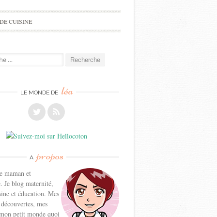
DE CUISINE
e
léa
LE MONDE DE
propos
A
ne maman et
. Je blog maternité,
sine et éducation. Mes
 découvertes, mes
 mon petit monde quoi