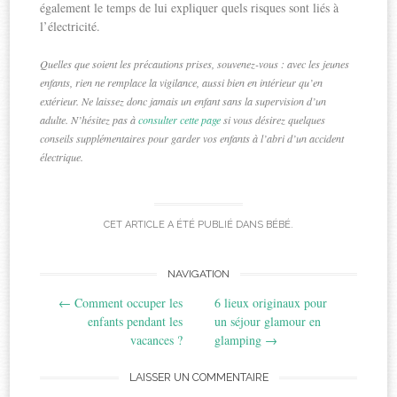
également le temps de lui expliquer quels risques sont liés à
l’électricité.
Quelles que soient les précautions prises, souvenez-vous : avec les jeunes
enfants, rien ne remplace la vigilance, aussi bien en intérieur qu’en
extérieur. Ne laissez donc jamais un enfant sans la supervision d’un
adulte. N’hésitez pas à
consulter cette page
si vous désirez quelques
conseils supplémentaires pour garder vos enfants à l’abri d’un accident
électrique.
CET ARTICLE A ÉTÉ PUBLIÉ DANS
BÉBÉ
.
Post
NAVIGATION
←
Comment occuper les
6 lieux originaux pour
navigation
enfants pendant les
un séjour glamour en
vacances ?
glamping
→
LAISSER UN COMMENTAIRE