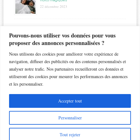
22 décembre 2023
étiquettes
Pouvons-nous utiliser vos données pour vous
proposer des annonces personnalisées ?
allaitement
biberon
astuces
bapteme
accouchement
beauté
bébé
Nous utilisons des cookies pour améliorer votre expérience de
chaleur
bronchiolite
cadeau
chambre
chocolat
navigation, diffuser des publicités ou des contenus personnalisés et
enfant
crèche
analyser notre trafic. Nos partenaires recueilleront ces données et
enfants
coiffure
dents de lait
droits
esthétique
utiliseront des cookies pour mesurer les performances des annonces
jouet
gateau
grossesse
famille nombreuse
fleur
grossesse géméllaire
et les personnaliser.
jumeaux
matelas
maternelle
maternité
loisir
lunettes de soleil
naissance
nounou
Noël
petite enfance
musique
nausées
PAI
santé
Accepter tout
sommeil
soin
école
voyage
son
toux
Personnaliser
Tout rejeter
ME CONTACTER
MENTIONS LÉGALES