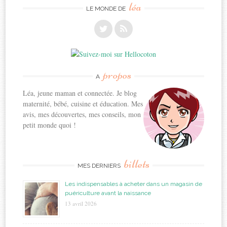
léa
LE MONDE DE
propos
A
Léa, jeune maman et connectée. Je blog
maternité, bébé, cuisine et éducation. Mes
avis, mes découvertes, mes conseils, mon
petit monde quoi !
billets
MES DERNIERS
Les indispensables à acheter dans un magasin de
puériculture avant la naissance
13 avril 2026