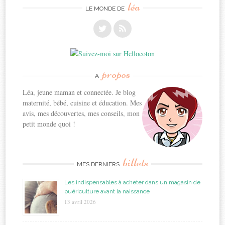
léa
LE MONDE DE
propos
A
Léa, jeune maman et connectée. Je blog
maternité, bébé, cuisine et éducation. Mes
avis, mes découvertes, mes conseils, mon
petit monde quoi !
billets
MES DERNIERS
Les indispensables à acheter dans un magasin de
puériculture avant la naissance
13 avril 2026