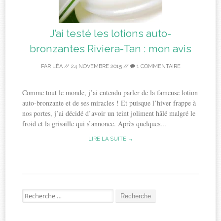
J’ai testé les lotions auto-
bronzantes Riviera-Tan : mon avis
PAR
LÉA
//
24 NOVEMBRE 2015
//
1 COMMENTAIRE
Comme tout le monde, j’ai entendu parler de la fameuse lotion
auto-bronzante et de ses miracles ! Et puisque l’hiver frappe à
nos portes, j’ai décidé d’avoir un teint joliment hâlé malgré le
froid et la grisaille qui s’annonce. Après quelques...
LIRE LA SUITE →
Recherche
pour: