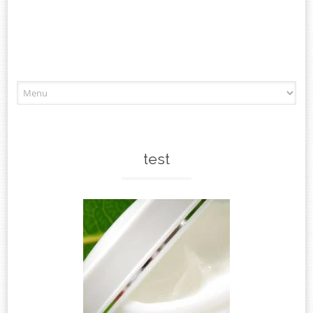
Aller
à
l'article
test