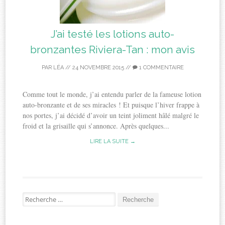
J’ai testé les lotions auto-
bronzantes Riviera-Tan : mon avis
PAR
LÉA
//
24 NOVEMBRE 2015
//
1 COMMENTAIRE
Comme tout le monde, j’ai entendu parler de la fameuse lotion
auto-bronzante et de ses miracles ! Et puisque l’hiver frappe à
nos portes, j’ai décidé d’avoir un teint joliment hâlé malgré le
froid et la grisaille qui s’annonce. Après quelques...
LIRE LA SUITE →
Recherche
pour: