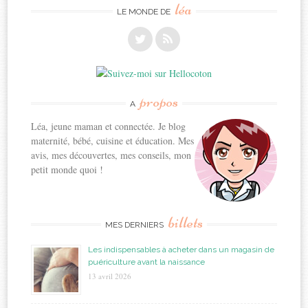
léa
LE MONDE DE
propos
A
Léa, jeune maman et connectée. Je blog
maternité, bébé, cuisine et éducation. Mes
avis, mes découvertes, mes conseils, mon
petit monde quoi !
billets
MES DERNIERS
Les indispensables à acheter dans un magasin de
puériculture avant la naissance
13 avril 2026