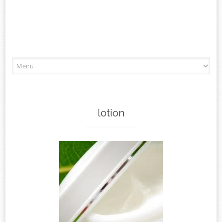
Aller
à
l'article
lotion