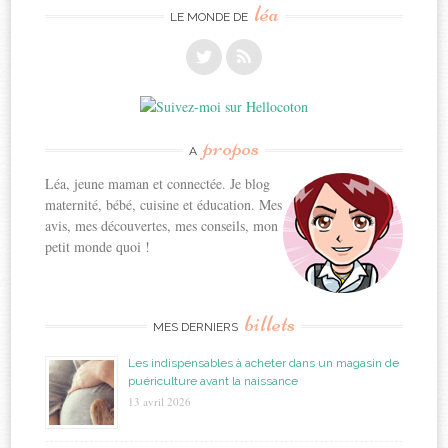
léa
LE MONDE DE
propos
A
Léa, jeune maman et connectée. Je blog
maternité, bébé, cuisine et éducation. Mes
avis, mes découvertes, mes conseils, mon
petit monde quoi !
billets
MES DERNIERS
Les indispensables à acheter dans un magasin de
puériculture avant la naissance
13 avril 2026