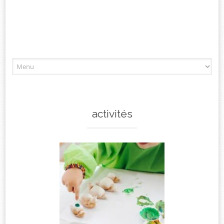
Aller
à
l'article
activités