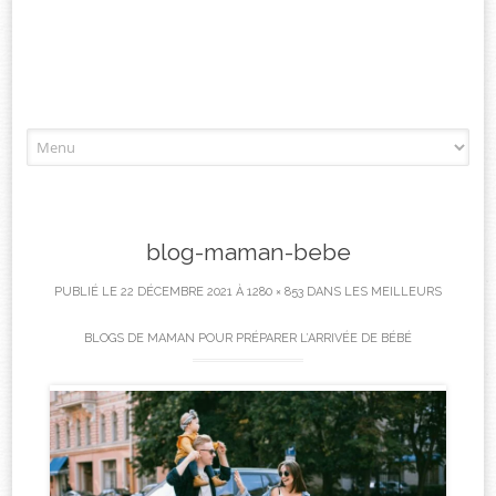
Aller
à
l'article
blog-maman-bebe
PUBLIÉ LE
22 DÉCEMBRE 2021
À
1280 × 853
DANS
LES MEILLEURS
BLOGS DE MAMAN POUR PRÉPARER L’ARRIVÉE DE BÉBÉ