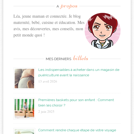
propos
A
Léa, jeune maman et connectée. Je blog
maternité, bébé, cuisine et éducation. Mes
avis, mes découvertes, mes conseils, mon
petit monde quoi !
billets
MES DERNIERS
Les indispensables à acheter dans un magasin de
puériculture avant la naissance
13 avril 2026
Premières baskets pour son enfant : Comment
bien les choisir ?
2 juin 2025
Comment rendre chaque étape de votre voyage