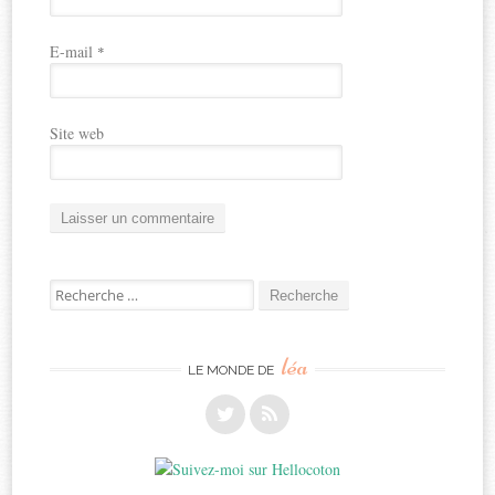
E-mail
*
Site web
Recherche
pour:
léa
LE MONDE DE