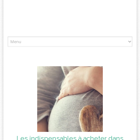
Aller
à
l'article
Les indispensables à acheter dans